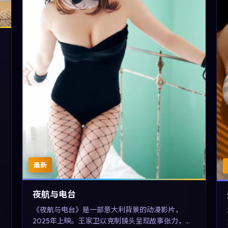
最新
夜航与电台
《夜航与电台》是一部意大利背景的动漫影片，
2025年上映。王家卫以克制镜头呈现故事张力，刘