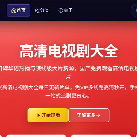
首页
分类
关于
高清电视剧大全
口碑华语热播与院线级大片资源，
国产免费观看高清电视
片
费高清电视剧大全
每日更新片单，免VIP多线路高清秒开，手
一站式追剧更省心。
开始观看
了解更多