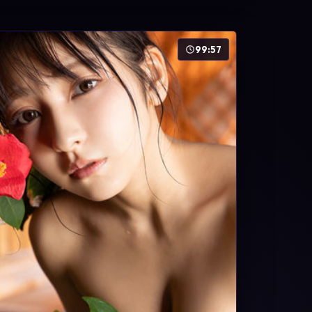
99:57