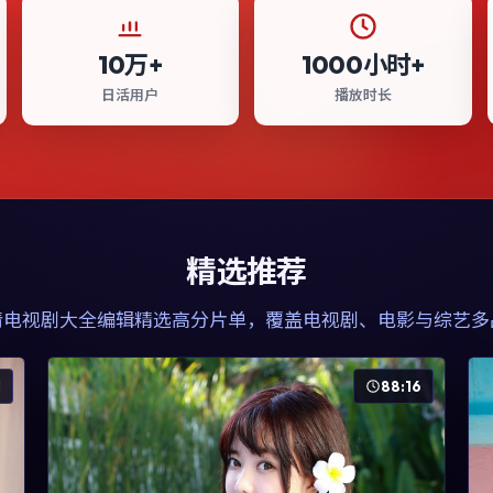
10万+
1000小时+
日活用户
播放时长
精选推荐
清电视剧大全
编辑精选高分片单，覆盖电视剧、电影与综艺多
1
88:16