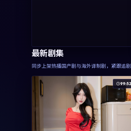
最新剧集
同步上架热播国产剧与海外译制剧，紧跟追剧
99:5