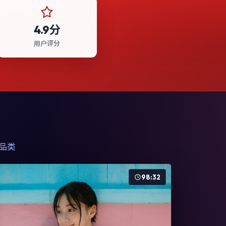
4.9分
用户评分
品类
98:32