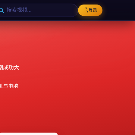
登录
剧成功大
机与电脑